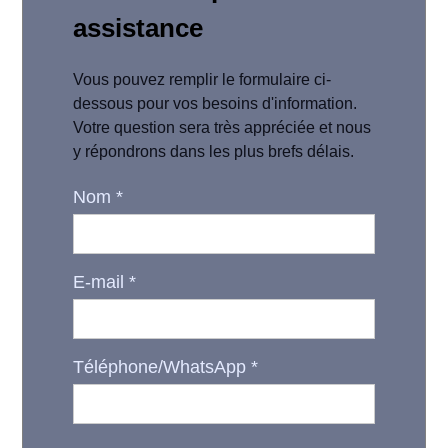
assistance
Vous pouvez remplir le formulaire ci-
dessous pour vos besoins d'information.
Votre question sera très appréciée et nous
y répondrons dans les plus brefs délais.
Nom
*
E-mail
*
Téléphone/WhatsApp
*