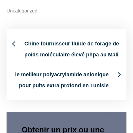
Uncategorized
Post
Chine fournisseur fluide de forage de
poids moléculaire élevé phpa au Mali
navigation
le meilleur polyacrylamide anionique
pour puits extra profond en Tunisie
Obtenir un prix ou une