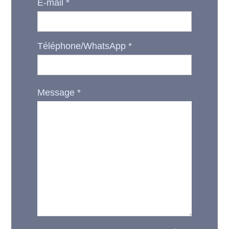
E-mail
*
Téléphone/WhatsApp
*
Message
*