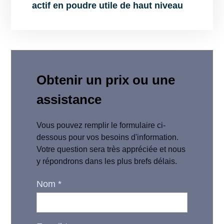
actif en poudre utile de haut niveau
Obtenir un prix ou une
assistance
Vous pouvez remplir le formulaire ci-
dessous pour vos besoins d'information.
Votre question sera très appréciée et nous
y répondrons dans les plus brefs délais.
Nom
*