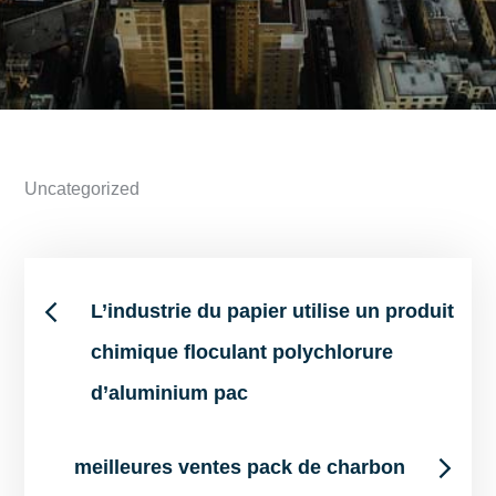
Uncategorized
Post
L’industrie du papier utilise un produit
chimique floculant polychlorure
navigation
d’aluminium pac
meilleures ventes pack de charbon