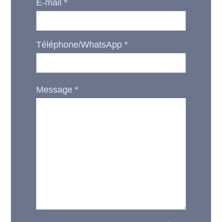
E-mail
*
Téléphone/WhatsApp
*
Message
*