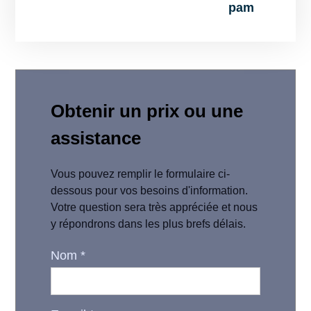
pam
Obtenir un prix ou une
assistance
Vous pouvez remplir le formulaire ci-
dessous pour vos besoins d'information.
Votre question sera très appréciée et nous
y répondrons dans les plus brefs délais.
Nom
*