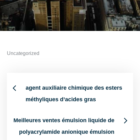
Uncategorized
Post
agent auxiliaire chimique des esters
méthyliques d’acides gras
navigation
Meilleures ventes émulsion liquide de
polyacrylamide anionique émulsion