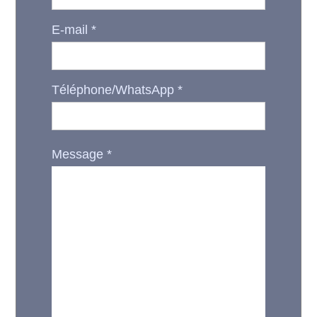
E-mail
*
Téléphone/WhatsApp
*
Message
*