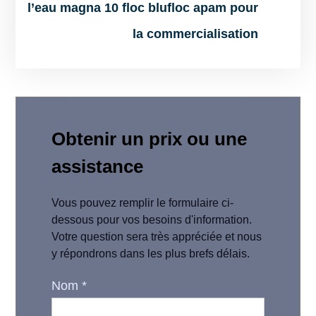
l’eau magna 10 floc blufloc apam pour
la commercialisation
Obtenir un prix ou une
assistance
Vous pouvez remplir le formulaire ci-
dessous pour vos besoins d'information.
Votre question sera très appréciée et nous
y répondrons dans les plus brefs délais.
Nom
*