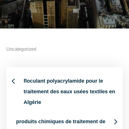
Uncategorized
Post
floculant polyacrylamide pour le
traitement des eaux usées textiles en
navigation
Algérie
produits chimiques de traitement de