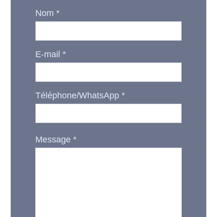
Nom
*
E-mail
*
Téléphone/WhatsApp
*
Message
*