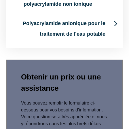
polyacrylamide non ionique
navigation
Polyacrylamide anionique pour le
traitement de l’eau potable
Obtenir un prix ou une
assistance
Vous pouvez remplir le formulaire ci-
dessous pour vos besoins d'information.
Votre question sera très appréciée et nous
y répondrons dans les plus brefs délais.