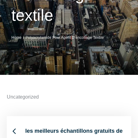
textile
Home
Polyacrylamide Pour Agent D’encollage Textile
Uncategorized
Post
les meilleurs échantillons gratuits de