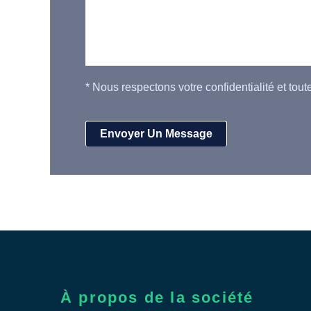
*
Nous respectons votre confidentialité et tout
À propos de la société