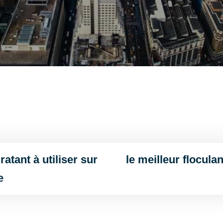
atant à utiliser sur
le meilleur flocula
e