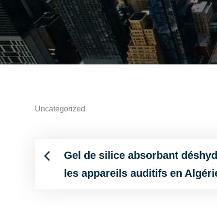
Uncategorized
Gel de silice absorbant déshydr
Post
les appareils auditifs en Algéri
navigation