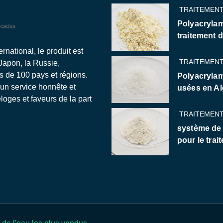
TRAITEMENT
Polyacrylam
traitement 
national, le produit est
TRAITEMENT
 Japon, la Russie,
us de 100 pays et régions.
Polyacrylam
 un service honnête et
usées en Al
oges et faveurs de la part
TRAITEMENT
système de
pour le trai