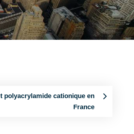
nt polyacrylamide cationique en
France