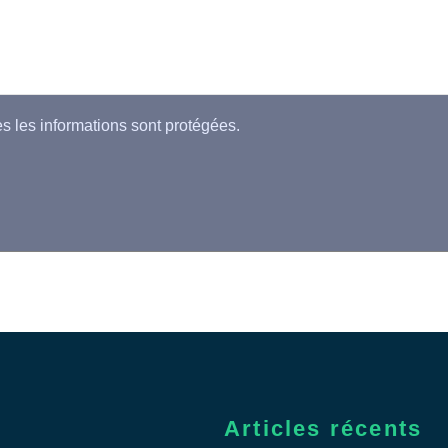
es les informations sont protégées.
Articles récents