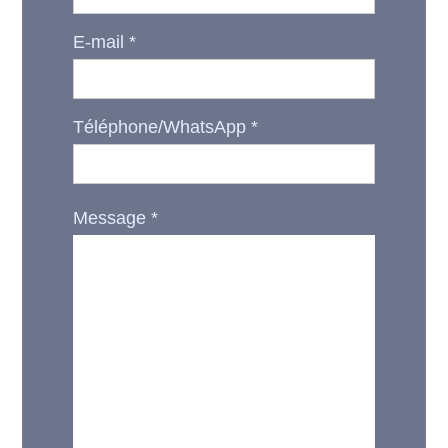
E-mail
*
Téléphone/WhatsApp
*
Message
*