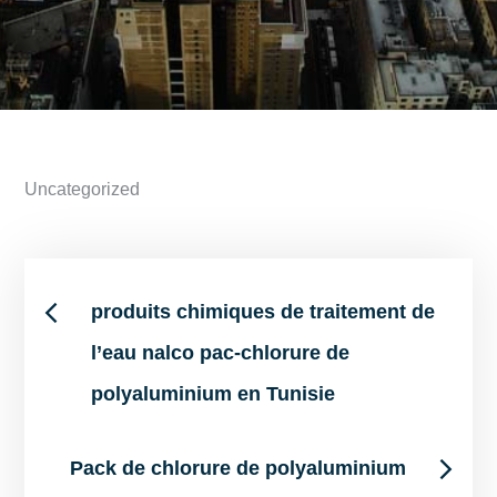
Uncategorized
Post
produits chimiques de traitement de
l’eau nalco pac-chlorure de
navigation
polyaluminium en Tunisie
Pack de chlorure de polyaluminium