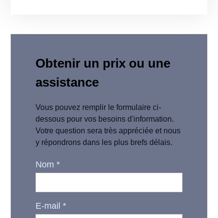
Obtenir un prix ou une
assistance
Vous pouvez remplir le formulaire ci-
dessous pour vos besoins d'information.
Votre question sera très appréciée et nous
y répondrons dans les plus brefs délais.
Nom
*
E-mail
*