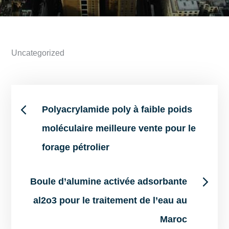
Uncategorized
Post
Polyacrylamide poly à faible poids
moléculaire meilleure vente pour le
navigation
forage pétrolier
Boule d’alumine activée adsorbante
al2o3 pour le traitement de l’eau au
Maroc