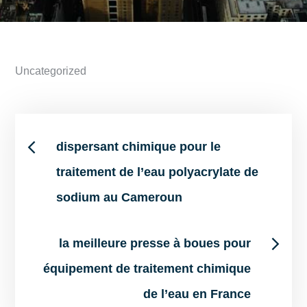
Uncategorized
Post
dispersant chimique pour le
traitement de l’eau polyacrylate de
navigation
sodium au Cameroun
la meilleure presse à boues pour
équipement de traitement chimique
de l’eau en France