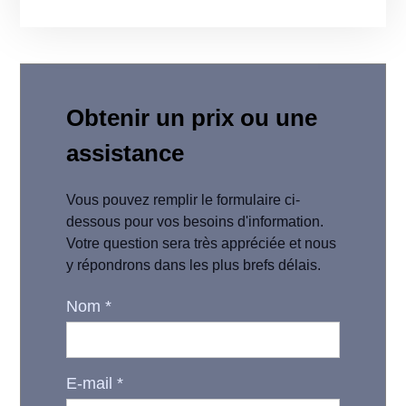
Obtenir un prix ou une
assistance
Vous pouvez remplir le formulaire ci-
dessous pour vos besoins d'information.
Votre question sera très appréciée et nous
y répondrons dans les plus brefs délais.
Nom
*
E-mail
*