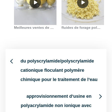
Meilleures ventes de polyacrylamide anionique pour les champs pétrolifères et le forage
fluides de forage polyacrylamide anionique en Belgique
Post
du polyscrylamide/polyscrylamide
cationique floculant polymère
navigation
chimique pour le traitement de l’eau
approvisionnement d’usine en
polyacrylamide non ionique avec