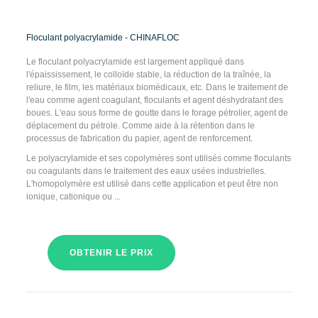
Floculant polyacrylamide - CHINAFLOC
Le floculant polyacrylamide est largement appliqué dans
l'épaississement, le colloïde stable, la réduction de la traînée, la
reliure, le film, les matériaux biomédicaux, etc. Dans le traitement de
l'eau comme agent coagulant, floculants et agent déshydratant des
boues. L'eau sous forme de goutte dans le forage pétrolier, agent de
déplacement du pétrole. Comme aide à la rétention dans le
processus de fabrication du papier, agent de renforcement.
Le polyacrylamide et ses copolymères sont utilisés comme floculants
ou coagulants dans le traitement des eaux usées industrielles.
L'homopolymère est utilisé dans cette application et peut être non
ionique, cationique ou ...
OBTENIR LE PRIX