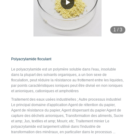
1
/
3
Polyacrylamide floculant
Le polyacrylamide est un polymère soluble dans l'eau, insoluble
dans la plupart des solvants organiques, a un bon sexe de
floculation, peut réduire la résistance au frottement entre les liquides,
par points caractéristiques ioniques peut être divisé en non ioniques
et anioniques, cationiques et amphotères
Traitement des eaux usées industrielles ; Autre processus industriel
Le principal domaine d'application Agent de rétention du papier,
Agent de résistance du papier, Agent dispersant du papier Agent de
capture des déchets anioniques, Transformation des aliments, Sucre
et amp; Jus, textiles et amp; Mourir, etc. Traitement minier Le
polyacrylamide est largement utilisé dans l'industrie de
transformation des minéraux, en particulier dans le processus ...