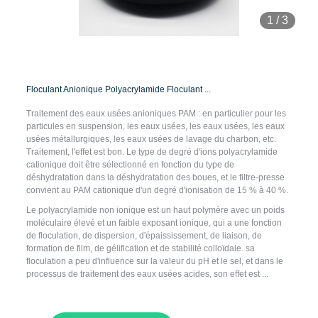
1
/
3
Floculant Anionique Polyacrylamide Floculant ...
Traitement des eaux usées anioniques PAM : en particulier pour les
particules en suspension, les eaux usées, les eaux usées, les eaux
usées métallurgiques, les eaux usées de lavage du charbon, etc.
Traitement, l'effet est bon. Le type de degré d'ions polyacrylamide
cationique doit être sélectionné en fonction du type de
déshydratation dans la déshydratation des boues, et le filtre-presse
convient au PAM cationique d'un degré d'ionisation de 15 % à 40 %.
Le polyacrylamide non ionique est un haut polymère avec un poids
moléculaire élevé et un faible exposant ionique, qui a une fonction
de floculation, de dispersion, d'épaississement, de liaison, de
formation de film, de gélification et de stabilité colloïdale. sa
floculation a peu d'influence sur la valeur du pH et le sel, et dans le
processus de traitement des eaux usées acides, son effet est ...