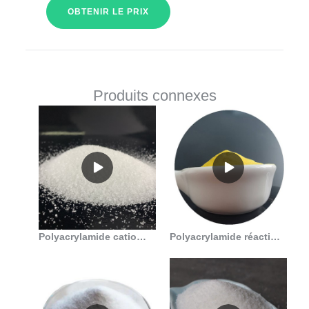
OBTENIR LE PRIX
Produits connexes
Polyacrylamide cationique haute performance pour le traitement des eaux usées. en Algérie
Polyacrylamide réactif chinois pour le traitement des eaux usées en Algérie