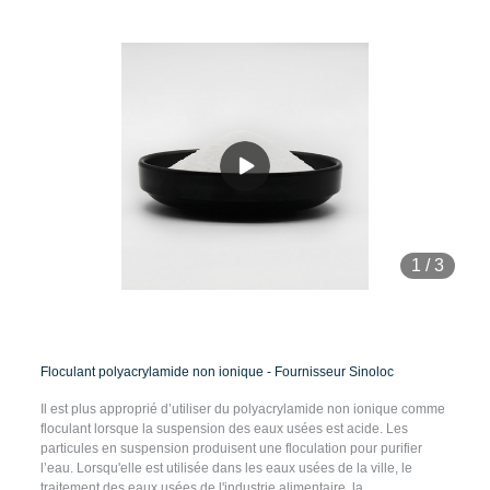
1
/
3
Floculant polyacrylamide non ionique - Fournisseur Sinoloc
Il est plus approprié d’utiliser du polyacrylamide non ionique comme
floculant lorsque la suspension des eaux usées est acide. Les
particules en suspension produisent une floculation pour purifier
l’eau. Lorsqu'elle est utilisée dans les eaux usées de la ville, le
traitement des eaux usées de l'industrie alimentaire, la