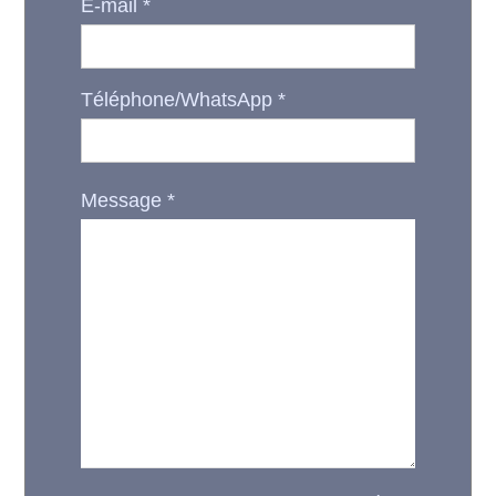
E-mail
*
Téléphone/WhatsApp
*
Message
*