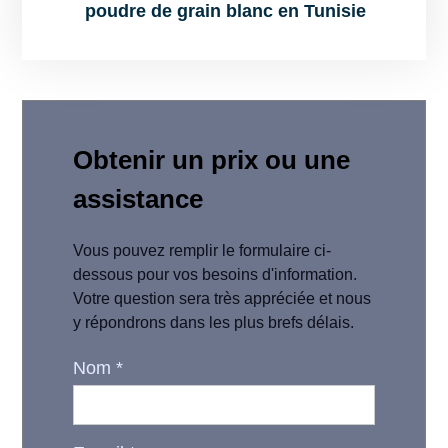
poudre de grain blanc en Tunisie
Obtenir un prix ou une
assistance
Vous pouvez remplir le formulaire ci-
dessous pour vos besoins d'information.
Votre question sera très appréciée et nous
y répondrons dans les plus brefs délais.
Nom
*