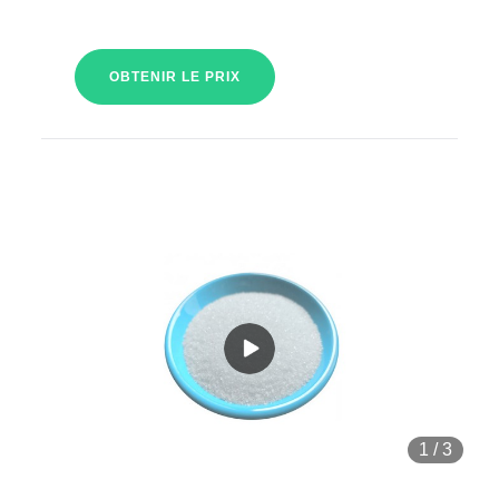
OBTENIR LE PRIX
1
/
3