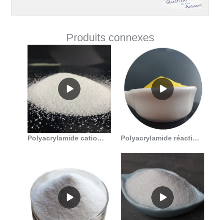
Produits connexes
Polyacrylamide cationique haute performance pour le traitement des eaux usées. en Algérie
Polyacrylamide réactif chinois pour le traitement des eaux usées en Algérie