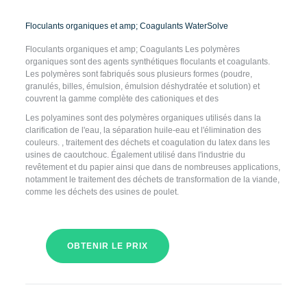
Floculants organiques et amp; Coagulants WaterSolve
Floculants organiques et amp; Coagulants Les polymères
organiques sont des agents synthétiques floculants et coagulants.
Les polymères sont fabriqués sous plusieurs formes (poudre,
granulés, billes, émulsion, émulsion déshydratée et solution) et
couvrent la gamme complète des cationiques et des
Les polyamines sont des polymères organiques utilisés dans la
clarification de l'eau, la séparation huile-eau et l'élimination des
couleurs. , traitement des déchets et coagulation du latex dans les
usines de caoutchouc. Également utilisé dans l'industrie du
revêtement et du papier ainsi que dans de nombreuses applications,
notamment le traitement des déchets de transformation de la viande,
comme les déchets des usines de poulet.
OBTENIR LE PRIX