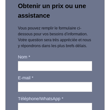
Obtenir un prix ou une
assistance
Vous pouvez remplir le formulaire ci-
dessous pour vos besoins d'information.
Votre question sera très appréciée et nous
y répondrons dans les plus brefs délais.
Nom
*
E-mail
*
Téléphone/WhatsApp
*