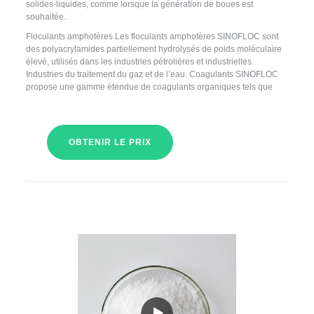
solides-liquides, comme lorsque la génération de boues est
souhaitée.
Floculants amphotères Les floculants amphotères SINOFLOC sont
des polyacrylamides partiellement hydrolysés de poids moléculaire
élevé, utilisés dans les industries pétrolières et industrielles.
Industries du traitement du gaz et de l’eau. Coagulants SINOFLOC
propose une gamme étendue de coagulants organiques tels que
OBTENIR LE PRIX