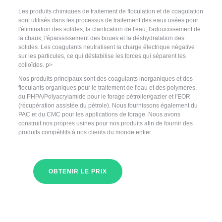
Les produits chimiques de traitement de floculation et de coagulation
sont utilisés dans les processus de traitement des eaux usées pour
l'élimination des solides, la clarification de l'eau, l'adoucissement de
la chaux, l'épaississement des boues et la déshydratation des
solides. Les coagulants neutralisent la charge électrique négative
sur les particules, ce qui déstabilise les forces qui séparent les
colloïdes. p>
Nos produits principaux sont des coagulants inorganiques et des
floculants organiques pour le traitement de l'eau et des polymères,
du PHPA/Polyacrylamide pour le forage pétrolier/gazier et l'EOR
(récupération assistée du pétrole). Nous fournissons également du
PAC et du CMC pour les applications de forage. Nous avons
construit nos propres usines pour nos produits afin de fournir des
produits compétitifs à nos clients du monde entier.
OBTENIR LE PRIX