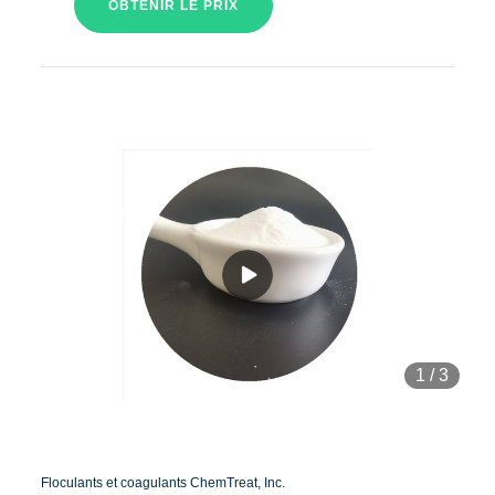
OBTENIR LE PRIX
1
/
3
Floculants et coagulants ChemTreat, Inc.