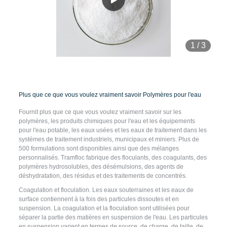
1
/
3
Plus que ce que vous voulez vraiment savoir Polymères pour l'eau
Fournit plus que ce que vous voulez vraiment savoir sur les
polymères, les produits chimiques pour l'eau et les équipements
pour l'eau potable, les eaux usées et les eaux de traitement dans les
systèmes de traitement industriels, municipaux et miniers. Plus de
500 formulations sont disponibles ainsi que des mélanges
personnalisés. Tramfloc fabrique des floculants, des coagulants, des
polymères hydrosolubles, des désémulsions, des agents de
déshydratation, des résidus et des traitements de concentrés.
Coagulation et floculation. Les eaux souterraines et les eaux de
surface contiennent à la fois des particules dissoutes et en
suspension. La coagulation et la floculation sont utilisées pour
séparer la partie des matières en suspension de l'eau. Les particules
en suspension varient en termes de source, de charge, de taille, de