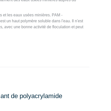
es et les eaux usées minières. PAM -
st un haut polymère soluble dans l'eau. Il n'est
, avec une bonne activité de floculation et peut
lant de polyacrylamide