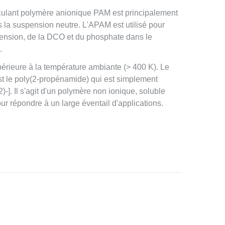
oculant polymère anionique PAM est principalement
s la suspension neutre. L'APAM est utilisé pour
spension, de la DCO et du phosphate dans le
.
périeure à la température ambiante (> 400 K). Le
t le poly(2-propénamide) qui est simplement
 Il s'agit d'un polymère non ionique, soluble
ur répondre à un large éventail d'applications.