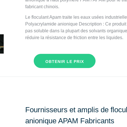
fabricant chinois.
Le floculant Apam traite les eaux usées industriell
Polyacrylamide anionique Description : Ce produit e
pas soluble dans la plupart des solvants organiques
réduire la résistance de friction entre les liquides.
OBTENIR LE PRIX
Fournisseurs et amplis de flocu
anionique APAM Fabricants