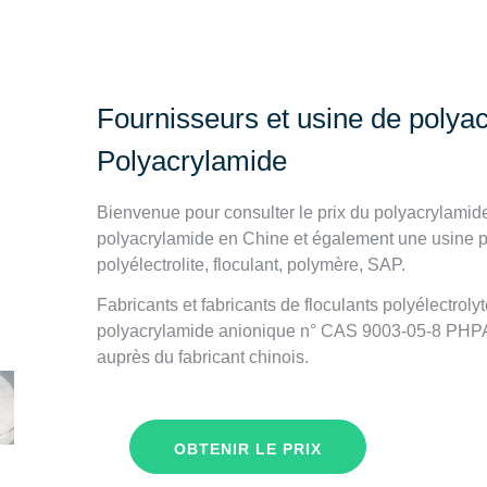
Fournisseurs et usine de polya
Polyacrylamide
Bienvenue pour consulter le prix du polyacrylamide 
polyacrylamide en Chine et également une usine p
polyélectrolite, floculant, polymère, SAP.
Fabricants et fabricants de floculants polyélectroly
polyacrylamide anionique n° CAS 9003-05-8 PHPA, 
auprès du fabricant chinois.
OBTENIR LE PRIX