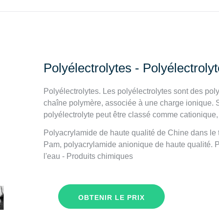
Polyélectrolytes - Polyélectro
Polyélectrolytes. Les polyélectrolytes sont des p
chaîne polymère, associée à une charge ionique. Se
polyélectrolyte peut être classé comme cationique
Polyacrylamide de haute qualité de Chine dans le t
Pam, polyacrylamide anionique de haute qualité. P
l'eau - Produits chimiques
OBTENIR LE PRIX