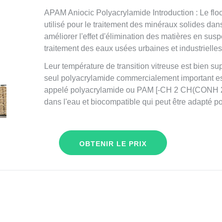
APAM Aniocic Polyacrylamide Introduction : Le fl
utilisé pour le traitement des minéraux solides dan
améliorer l'effet d'élimination des matières en su
traitement des eaux usées urbaines et industrielles
Leur température de transition vitreuse est bien su
seul polyacrylamide commercialement important es
appelé polyacrylamide ou PAM [-CH 2 CH(CONH 2)-].
dans l'eau et biocompatible qui peut être adapté po
OBTENIR LE PRIX