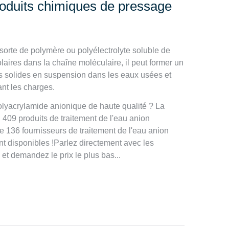
roduits chimiques de pressage
sorte de polymère ou polyélectrolyte soluble de
aires dans la chaîne moléculaire, il peut former un
les solides en suspension dans les eaux usées et
ant les charges.
lyacrylamide anionique de haute qualité ? La
! 409 produits de traitement de l'eau anion
 136 fournisseurs de traitement de l'eau anion
t disponibles !Parlez directement avec les
 et demandez le prix le plus bas...