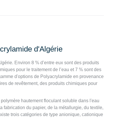
crylamide d'Algérie
gérie. Environ 8 % d’entre eux sont des produits
imiques pour le traitement de l’eau et 7 % sont des
e gamme d'options de Polyacrylamide en provenance
aires de revêtement, des produits chimiques pour
polymère hautement floculant soluble dans l'eau
fabrication du papier, de la métallurgie, du textile,
existe trois catégories de type anionique, cationique