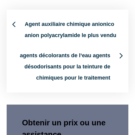
Post
Agent auxiliaire chimique anionico
anion polyacrylamide le plus vendu
navigation
agents décolorants de l’eau agents
désodorisants pour la teinture de
chimiques pour le traitement
Obtenir un prix ou une
assistance