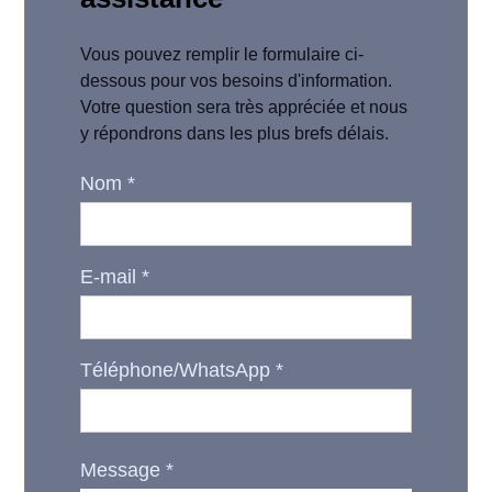
Vous pouvez remplir le formulaire ci-
dessous pour vos besoins d'information.
Votre question sera très appréciée et nous
y répondrons dans les plus brefs délais.
Nom
*
E-mail
*
Téléphone/WhatsApp
*
Message
*