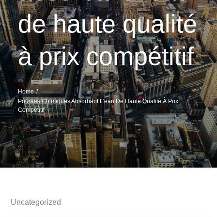
de haute qualité
à prix compétitif
Home
Poudres Chimiques Absorbant L’eau De Haute Qualité À Prix
Compétitif
Uncategorized