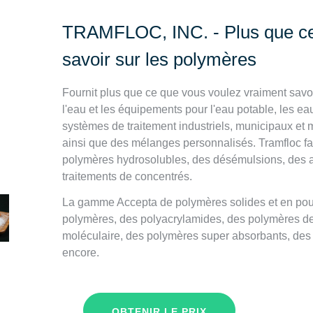
TRAMFLOC, INC. - Plus que ce
savoir sur les polymères
Fournit plus que ce que vous voulez vraiment savoi
l'eau et les équipements pour l'eau potable, les ea
systèmes de traitement industriels, municipaux et 
ainsi que des mélanges personnalisés. Tramfloc fa
polymères hydrosolubles, des désémulsions, des a
traitements de concentrés.
La gamme Accepta de polymères solides et en pou
polymères, des polyacrylamides, des polymères de
moléculaire, des polymères super absorbants, des 
encore.
OBTENIR LE PRIX