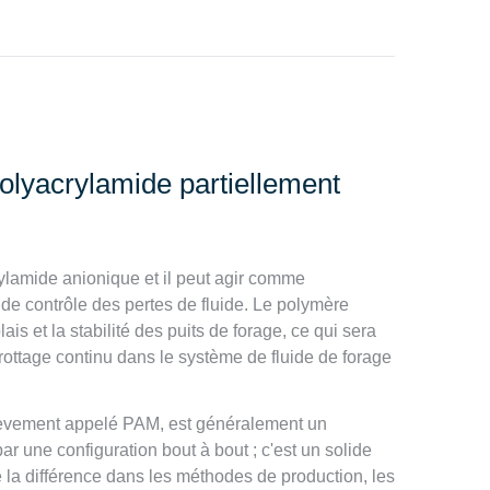
olyacrylamide partiellement
ylamide anionique et il peut agir comme
nt de contrôle des pertes de fluide. Le polymère
 et la stabilité des puits de forage, ce qui sera
arottage continu dans le système de fluide de forage
ièvement appelé PAM, est généralement un
 une configuration bout à bout ; c'est un solide
e la différence dans les méthodes de production, les