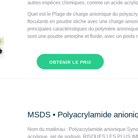
autres espèces chimiques, comme un acide acryliqu
Quel est le Plage de charge anionique du polyacryl
floculants en poudre sèche avec une charge anioni
principales caractéristiques du polymère anioniqu
sont une poudre amorphe et fluide, avec un poids mo
OBTENIR LE PRIX
MSDS • Polyacrylamide anioniq
Nom du matériau : Polyacrylamide anionique Synon
acrylique, sel de sodium. RISQUES LES PLUS 