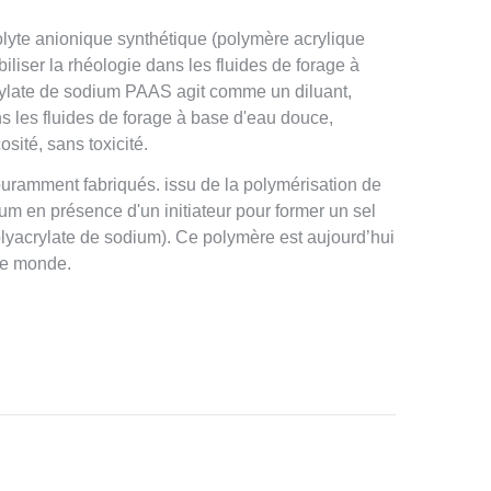
lyte anionique synthétique (polymère acrylique
abiliser la rhéologie dans les fluides de forage à
rylate de sodium PAAS agit comme un diluant,
ans les fluides de forage à base d'eau douce,
osité, sans toxicité.
ramment fabriqués. issu de la polymérisation de
um en présence d'un initiateur pour former un sel
olyacrylate de sodium). Ce polymère est aujourd’hui
le monde.