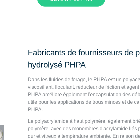
Fabricants de fournisseurs de p
hydrolysé PHPA
Dans les fluides de forage, le PHPA est un polyacr
viscosifiant, floculant, réducteur de friction et age
PHPA améliore également l'encapsulation des déblais
utile pour les applications de trous minces et de c
PHPA.
Le polyacrylamide à haut polymère, également br
polymère. avec des monomères d'acrylamide liés par
dur et vitreux à température ambiante. En raison d