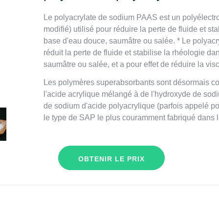
Le polyacrylate de sodium PAAS est un polyélectro
modifié) utilisé pour réduire la perte de fluide et st
base d'eau douce, saumâtre ou salée. * Le polyac
réduit la perte de fluide et stabilise la rhéologie d
saumâtre ou salée, et a pour effet de réduire la visc
Les polymères superabsorbants sont désormais cou
l'acide acrylique mélangé à de l'hydroxyde de sodi
de sodium d'acide polyacrylique (parfois appelé p
le type de SAP le plus couramment fabriqué dans 
OBTENIR LE PRIX