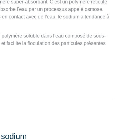
ère super-absorbant. C'est un polymère réticulé
 absorbe l'eau par un processus appelé osmose.
 en contact avec de l'eau, le sodium a tendance à
n polymère soluble dans l'eau composé de sous-
et facilite la floculation des particules présentes
 sodium