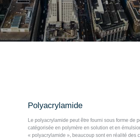
Polyacrylamide
Le polyacrylamide peut être fourni sous forme de po
catégorisée en polymère en solution et en émulsio
« polyacrylamide », beaucoup sont en réalité des 