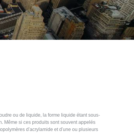
udre ou de liquide, la forme liquide étant sous-
n. Même si ces produits sont souvent appelés
copolymères d'acrylamide et d'une ou plusieurs