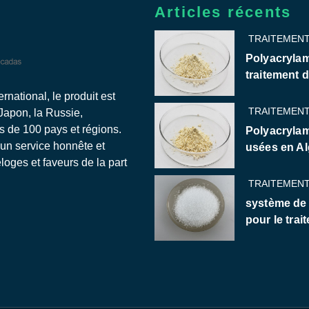
Articles récents
TRAITEMENT
Polyacrylam
traitement 
national, le produit est
TRAITEMENT
 Japon, la Russie,
us de 100 pays et régions.
Polyacrylam
 un service honnête et
usées en Al
oges et faveurs de la part
TRAITEMENT
système de
pour le trai