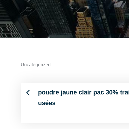
Uncategorized
poudre jaune clair pac 30% tr
Post
usées
navigation