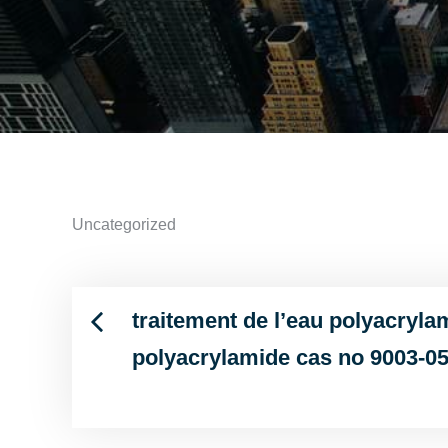
Uncategorized
traitement de l’eau polyacryl
Post
polyacrylamide cas no 9003-05
navigation