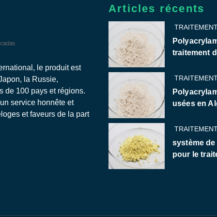
Articles récents
TRAITEMENT
Polyacrylam
traitement 
national, le produit est
TRAITEMENT
 Japon, la Russie,
us de 100 pays et régions.
Polyacrylam
 un service honnête et
usées en Al
oges et faveurs de la part
TRAITEMENT
système de
pour le trai