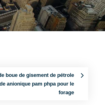
 de boue de gisement de pétrole
de anionique pam phpa pour le
forage