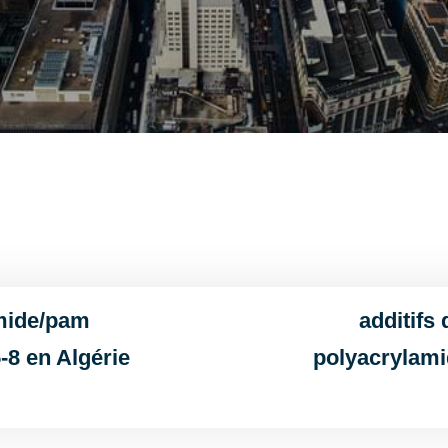
amide/pam
additifs
-8 en Algérie
polyacrylami